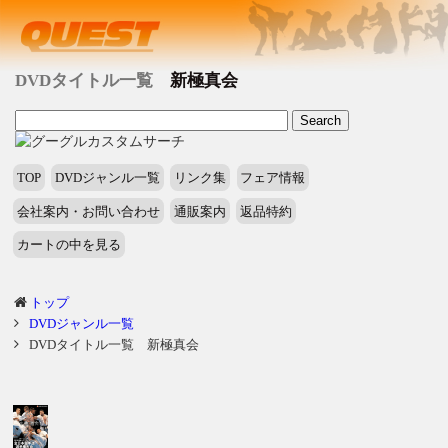
DVDタイトル一覧
新極真会
TOP
DVDジャンル一覧
リンク集
フェア情報
会社案内・お問い合わせ
通販案内
返品特約
カートの中を見る
トップ
DVDジャンル一覧
DVDタイトル一覧 新極真会
タ
イ
ト