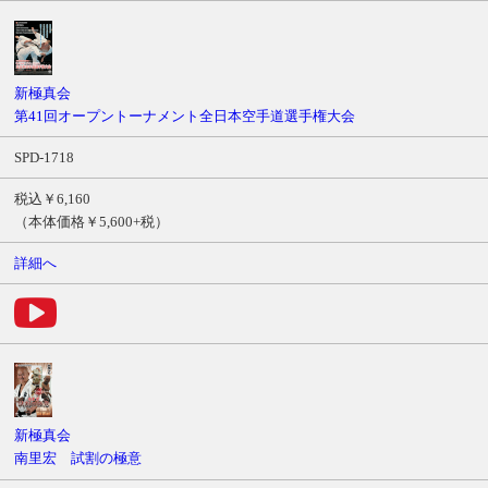
新極真会
第41回オープントーナメント全日本空手道選手権大会
SPD-1718
税込￥6,160
（本体価格￥5,600+税）
詳細へ
新極真会
南里宏 試割の極意