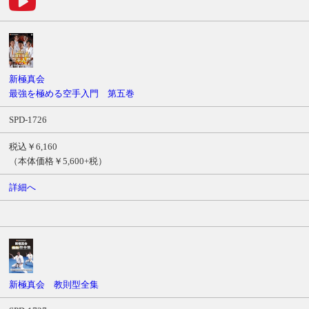
新極真会
最強を極める空手入門 第五巻
SPD-1726
税込￥6,160
（本体価格￥5,600+税）
詳細へ
新極真会 教則型全集