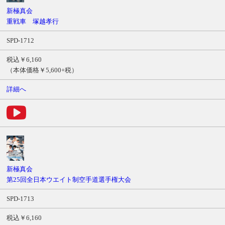
新極真会
重戦車 塚越孝行
SPD-1712
税込￥6,160
（本体価格￥5,600+税）
詳細へ
新極真会
第25回全日本ウエイト制空手道選手権大会
SPD-1713
税込￥6,160