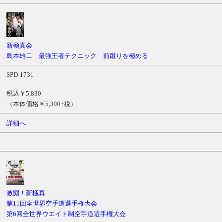
新極真会
島本雄二 最強王者テクニック 前蹴りを極める
SPD-1731
税込￥5,830
（本体価格￥5,300+税）
詳細へ
激闘！新極真
第11回全世界空手道選手権大会
第6回全世界ウエイト制空手道選手権大会