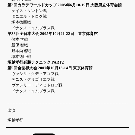
第3回カラテワールドカップ 2005年6月18-19日 大阪府立体育会館
ケイス・タントン戦
ダニエル・トロク戦
塚本徳臣戦
ドナタス・イムブラス戦
第38回全日本大会 2005年10月21-22日 東京体育館
保本 学戦
新保 智戦
野本尚裕戦
塚本徳臣戦
塚越孝行必勝テクニック PART2
第9回全世界大会 2007年10月13-14日 東京体育館
ヴァシリ・クディアコフ戦
デニス・グリゴリエフ戦
ヴァレリー・ディミトロフ戦
ドナタス・イムブラス戦
出演
塚越孝行