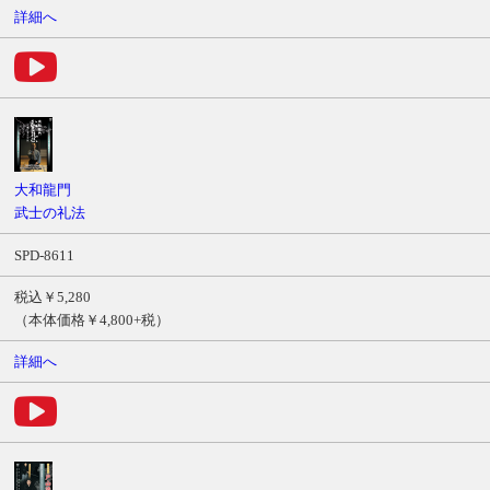
詳細へ
大和龍門
武士の礼法
SPD-8611
税込￥5,280
（本体価格￥4,800+税）
詳細へ