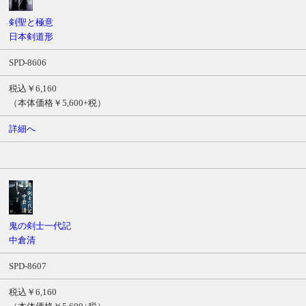
剣聖と極意
日本剣道形
SPD-8606
税込￥6,160
（本体価格￥5,600+税）
詳細へ
鬼の剣士一代記
中倉清
SPD-8607
税込￥6,160