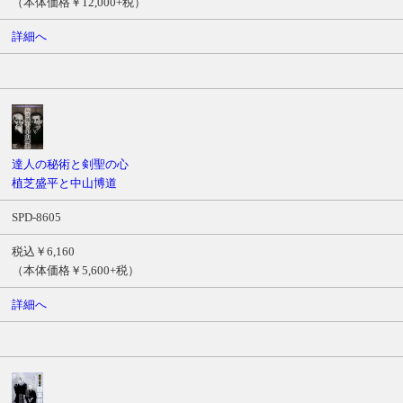
（本体価格￥12,000+税）
詳細へ
達人の秘術と剣聖の心
植芝盛平と中山博道
SPD-8605
税込￥6,160
（本体価格￥5,600+税）
詳細へ