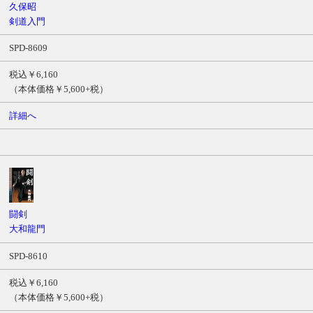
久保昭
剣道入門
SPD-8609
税込￥6,160
（本体価格￥5,600+税）
詳細へ
闘剣
大和龍門
SPD-8610
税込￥6,160
（本体価格￥5,600+税）