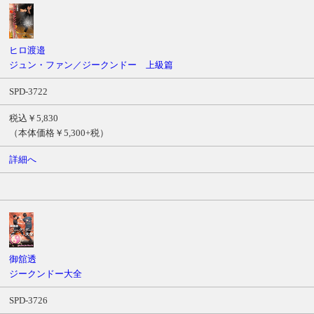
ヒロ渡邉
ジュン・ファン／ジークンドー 上級篇
SPD-3722
税込￥5,830
（本体価格￥5,300+税）
詳細へ
御舘透
ジークンドー大全
SPD-3726