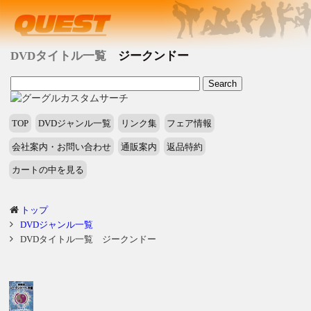
DVDタイトル一覧
ジークンドー
TOP
DVDジャンル一覧
リンク集
フェア情報
会社案内・お問い合わせ
通販案内
返品特約
カートの中を見る
トップ
DVDジャンル一覧
DVDタイトル一覧 ジークンドー
タ
イ
ト