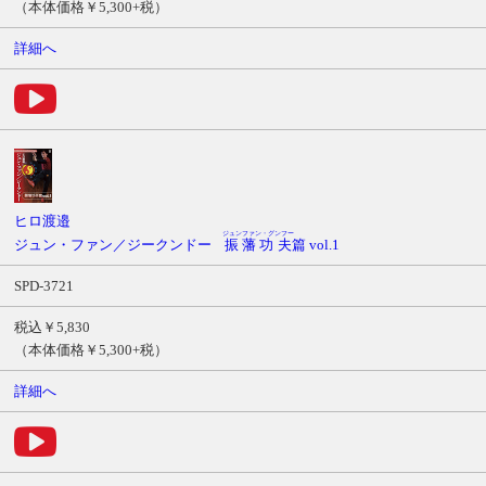
（本体価格￥5,300+税）
詳細へ
ヒロ渡邉
ジュンファン・グンフー
ジュン・ファン／ジークンドー
振藩功夫
篇 vol.1
SPD-3721
税込￥5,830
（本体価格￥5,300+税）
詳細へ