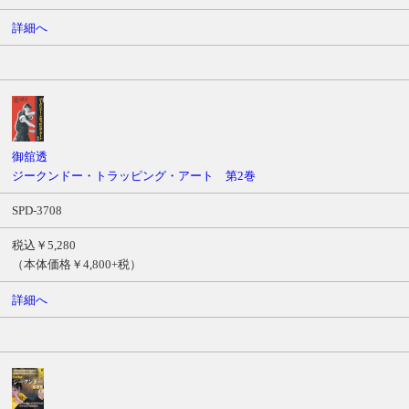
詳細へ
御舘透
ジークンドー・トラッピング・アート 第2巻
SPD-3708
税込￥5,280
（本体価格￥4,800+税）
詳細へ