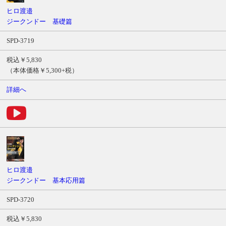
ヒロ渡邉
ジークンドー 基礎篇
SPD-3719
税込￥5,830
（本体価格￥5,300+税）
詳細へ
ヒロ渡邉
ジークンドー 基本応用篇
SPD-3720
税込￥5,830