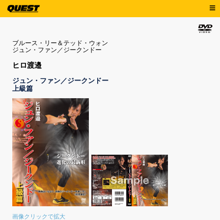
ブルース・リー＆テッド・ウォン
ジュン・ファン／ジークンドー
ヒロ渡邉
ジュン・ファン／ジークンドー
上級篇
画像クリックで拡大