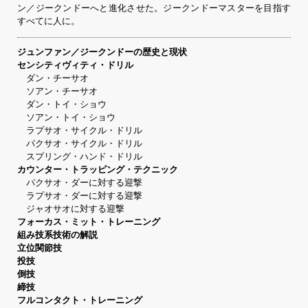
ン／ジークンドーへと進化させた。ジークンドーマスターを目指す
すべてに人に。
ジュンファン／ジークンドーの歴史と現状
センシティヴィティ・ドリル
ダン・チーサオ
ソアン・チーサオ
ダン・トイ・ショウ
ソアン・トイ・ショウ
ラプサオ・サイクル・ドリル
パクサオ・サイクル・ドリル
スプリング・ハンド・ドリル
カウンター・トラッピング・テクニック
パクサオ・ダーに対する迎撃
ラプサオ・ダーに対する迎撃
ジャオサオに対する迎撃
フォーカス・ミット・トレーニング
組み技系技術の解説
立位関節技
投技
倒技
締技
フルコンタクト・トレーニング