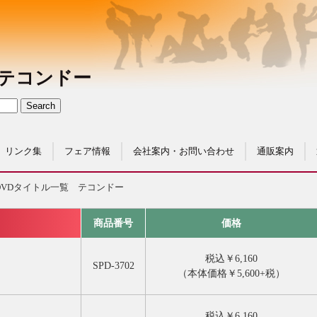
テコンドー
リンク集
フェア情報
会社案内・お問い合わせ
通販案内
DVDタイトル一覧 テコンドー
商品番号
価格
税込￥6,160
SPD-3702
（本体価格￥5,600+税）
税込￥6,160