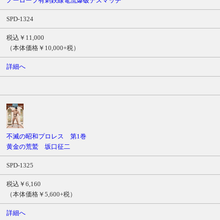
ノーロープ有刺鉄線電流爆破デスマッチ
SPD-1324
税込￥11,000
（本体価格￥10,000+税）
詳細へ
不滅の昭和プロレス 第1巻
黄金の荒鷲 坂口征二
SPD-1325
税込￥6,160
（本体価格￥5,600+税）
詳細へ