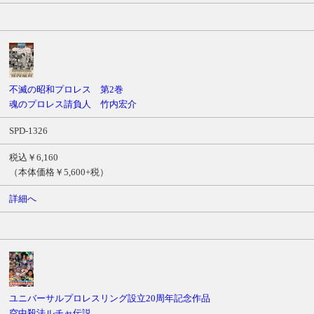
不滅の昭和プロレス 第2巻
魂のプロレス請負人 竹内宏介
SPD-1326
税込￥6,160
（本体価格￥5,600+税）
詳細へ
ユニバーサルプロレスリング設立20周年記念作品
空中殺法ルチャ伝説