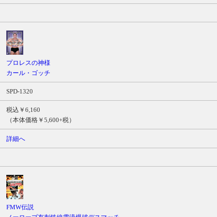
プロレスの神様
カール・ゴッチ
SPD-1320
税込￥6,160
（本体価格￥5,600+税）
詳細へ
FMW伝説