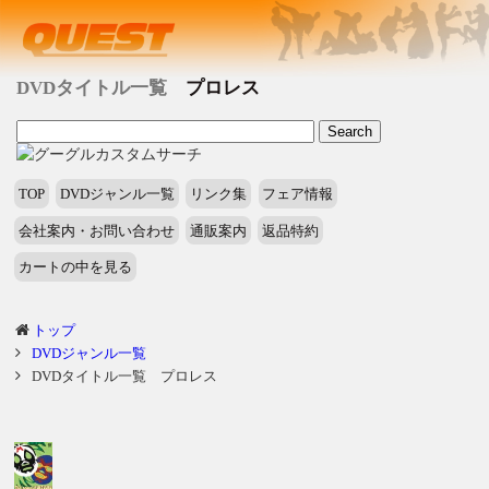
DVDタイトル一覧
プロレス
TOP
DVDジャンル一覧
リンク集
フェア情報
会社案内・お問い合わせ
通販案内
返品特約
カートの中を見る
トップ
DVDジャンル一覧
DVDタイトル一覧 プロレス
タ
イ
ト