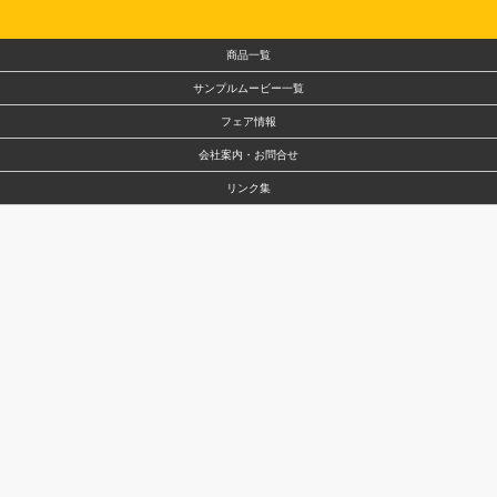
商品一覧
サンプルムービー一覧
フェア情報
会社案内・お問合せ
リンク集