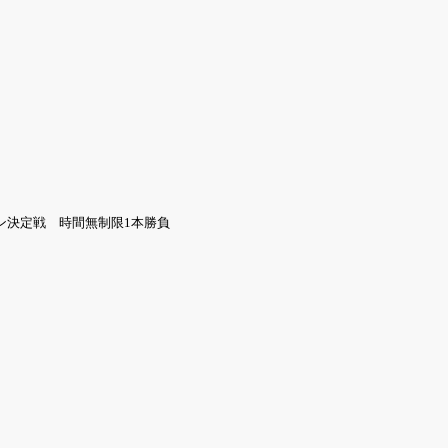
ン決定戦 時間無制限1本勝負