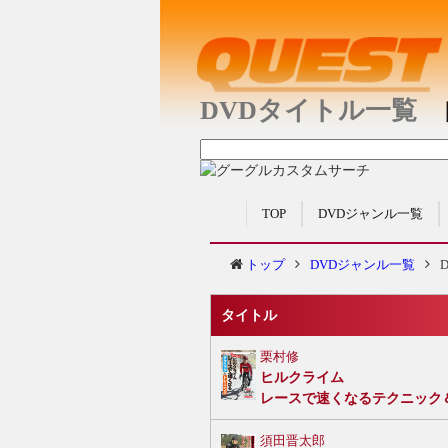
DVDタイトル一覧
TOP
DVDジャンル一覧
トップ
DVDジャンル一覧
タイトル
栗村修
ヒルクライム
レースで速くなるテクニック
須田晋太郎