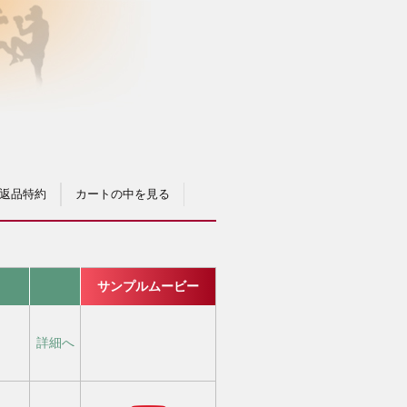
返品特約
カートの中を見る
サンプルムービー
詳細へ
）