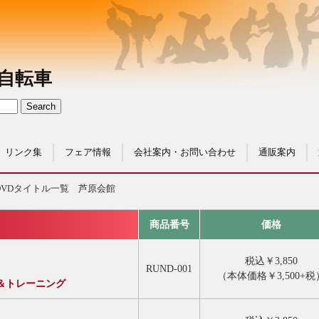
自転車
リンク集
フェア情報
会社案内・お問い合わせ
通販案内
DVDタイトル一覧 芦原会館
商品番号
価格
税込￥3,850
RUND-001
（本体価格￥3,500+税
＆トレーニング