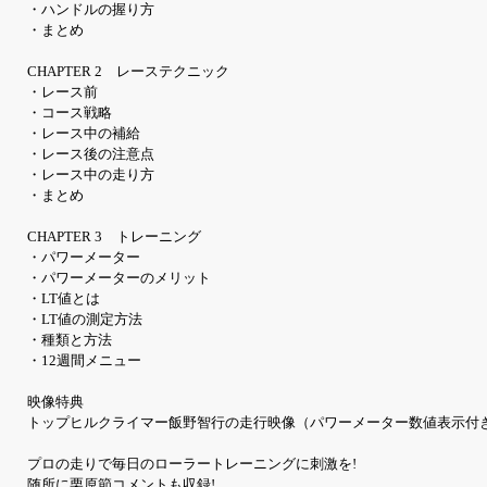
・ハンドルの握り方
・まとめ
CHAPTER 2 レーステクニック
・レース前
・コース戦略
・レース中の補給
・レース後の注意点
・レース中の走り方
・まとめ
CHAPTER 3 トレーニング
・パワーメーター
・パワーメーターのメリット
・LT値とは
・LT値の測定方法
・種類と方法
・12週間メニュー
映像特典
トップヒルクライマー飯野智行の走行映像（パワーメーター数値表示付
プロの走りで毎日のローラートレーニングに刺激を!
随所に栗原節コメントも収録!