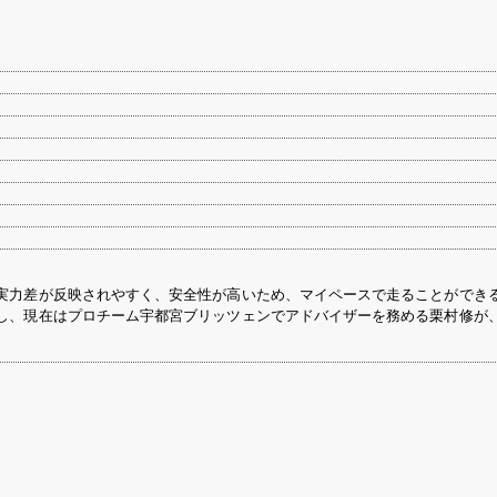
実力差が反映されやすく、安全性が高いため、マイペースで走ることができ
し、現在はプロチーム宇都宮ブリッツェンでアドバイザーを務める栗村修が