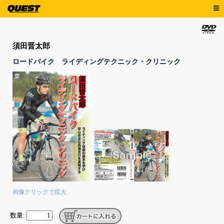
須田晋太郎
ロードバイク ライディングテクニック・クリニック
画像クリックで拡大
数量: