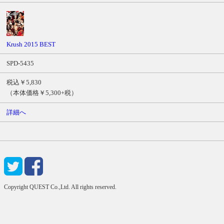
Krush 2015 BEST
SPD-5435
税込￥5,830
（本体価格￥5,300+税）
詳細へ
Copyright QUEST Co.,Ltd. All rights reserved.