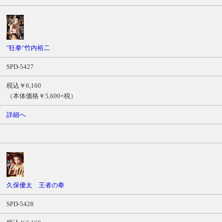
"狂拳"竹内裕二
SPD-5427
税込￥6,160
（本体価格￥5,600+税）
詳細へ
久保優太 王者の拳
SPD-5428