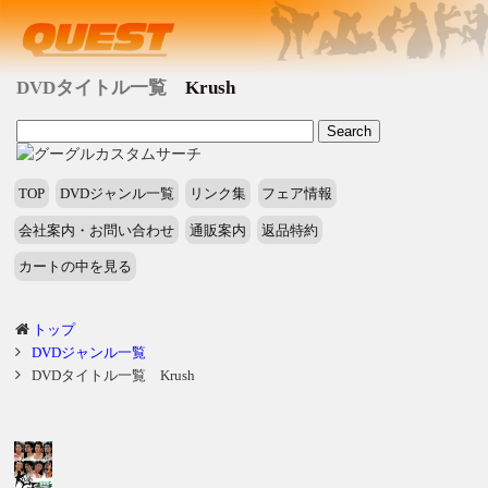
DVDタイトル一覧
Krush
TOP
DVDジャンル一覧
リンク集
フェア情報
会社案内・お問い合わせ
通販案内
返品特約
カートの中を見る
トップ
DVDジャンル一覧
DVDタイトル一覧 Krush
タ
イ
ト