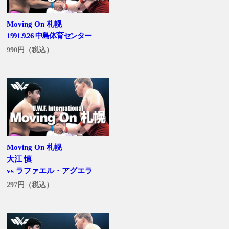
Moving On 札幌
1991.9.26 中島体育センター
990円（税込）
Moving On 札幌
大江 慎
vs ラファエル・アグエラ
297円（税込）