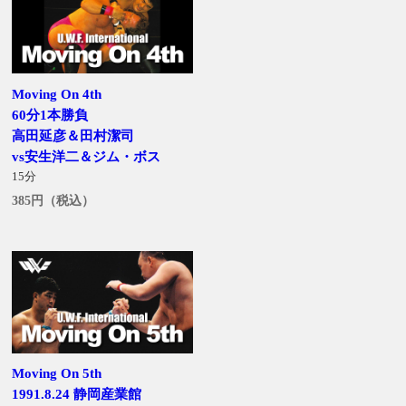
Moving On 4th
60分1本勝負
高田延彦＆田村潔司
vs安生洋二＆ジム・ボス
15分
385円（税込）
Moving On 5th
1991.8.24 静岡産業館