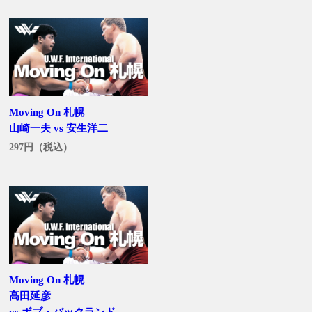
Moving On 札幌
山崎一夫 vs 安生洋二
297円（税込）
Moving On 札幌
高田延彦
vs ボブ・バックランド