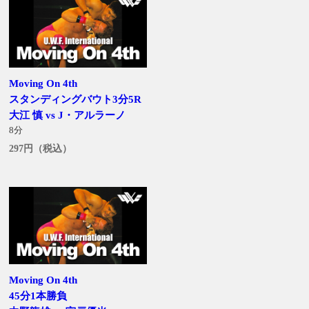
Moving On 4th
スタンディングバウト3分5R
大江 慎 vs J・アルラーノ
8分
297円（税込）
Moving On 4th
45分1本勝負