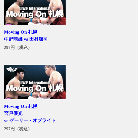
Moving On 札幌
中野龍雄 vs 田村潔司
297円（税込）
Moving On 札幌
宮戸優光
vs ゲーリー・オブライト
297円（税込）