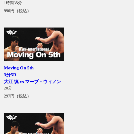
1時間35分
990円（税込）
Moving On 5th
3分5R
大江 慎 vs マーブ・ウィノン
20分
297円（税込）