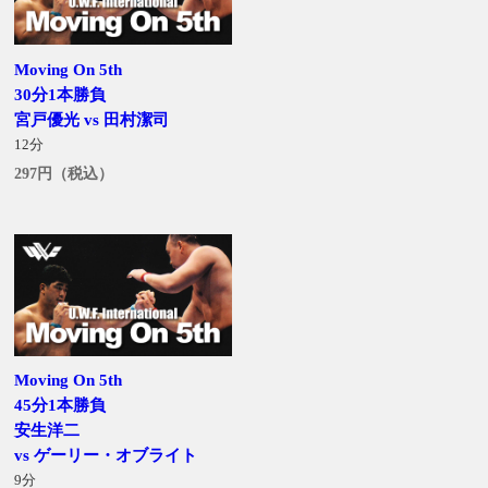
Moving On 5th
30分1本勝負
宮戸優光 vs 田村潔司
12分
297円（税込）
Moving On 5th
45分1本勝負
安生洋二
vs ゲーリー・オブライト
9分