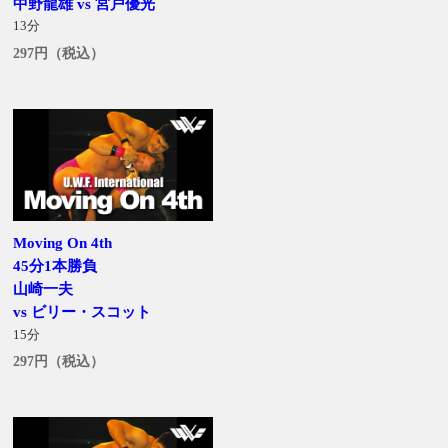
中野龍雄 vs 宮戸優光
13分
297円（税込）
Moving On 4th
45分1本勝負
山崎一夫
vs ビリー・スコット
15分
297円（税込）