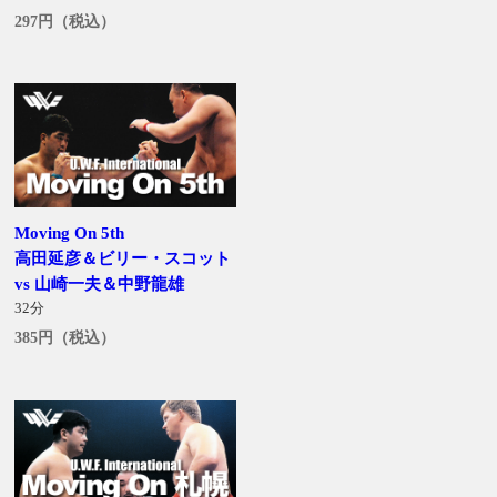
297円（税込）
Moving On 5th
高田延彦＆ビリー・スコット
vs 山崎一夫＆中野龍雄
32分
385円（税込）