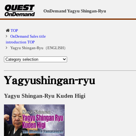
OnDemand Yagyu Shingan-Ryu
TOP
OnDemand Sales title
introduction TOP
Yagyu Shingan-Ryu（ENGLISH）
Yagyu Shingan-Ryu Kuden Higi