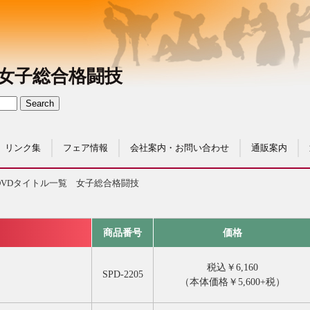
子総合格闘技
リンク集
フェア情報
会社案内・お問い合わせ
通販案内
DVDタイトル一覧 女子総合格闘技
商品番号
価格
税込￥6,160
SPD-2205
.
（本体価格￥5,600+税）