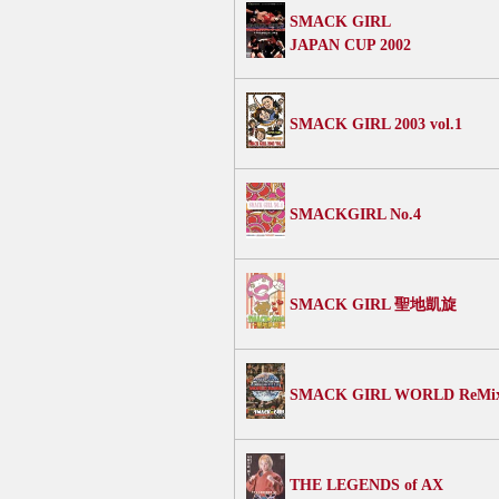
SMACK GIRL
JAPAN CUP 2002
SMACK GIRL 2003 vol.1
SMACKGIRL No.4
SMACK GIRL 聖地凱旋
SMACK GIRL WORLD ReMi
THE LEGENDS of AX