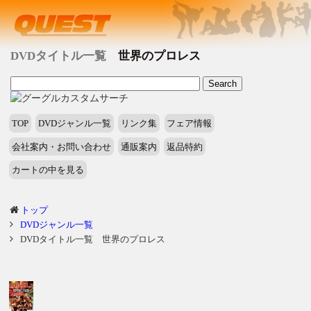
DVDタイトル一覧
世界のプロレス
TOP
DVDジャンル一覧
リンク集
フェア情報
会社案内・お問い合わせ
通販案内
返品特約
カートの中を見る
トップ
DVDジャンル一覧
DVDタイトル一覧 世界のプロレス
タ
イ
ト