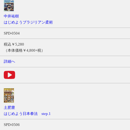
中井祐樹
はじめようブラジリアン柔術
SPD-0504
税込￥5,280
（本体価格￥4,800+税）
詳細へ
土肥豊
はじめよう日本拳法 step.1
SPD-0506