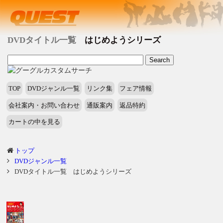
DVDタイトル一覧
はじめようシリーズ
TOP
DVDジャンル一覧
リンク集
フェア情報
会社案内・お問い合わせ
通販案内
返品特約
カートの中を見る
トップ
DVDジャンル一覧
DVDタイトル一覧 はじめようシリーズ
タ
イ
ト