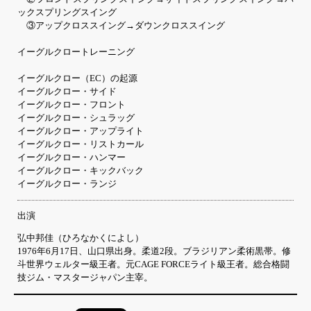
ックスプリングスイング
③アップクロススイング→ダウンクロススイング
イーグルクロートレーニング
イーグルクロー（EC）の起源
イーグルクロー・サイド
イーグルクロー・フロント
イーグルクロー・シュラッグ
イーグルクロー・アップライト
イーグルクロー・リストカール
イーグルクロー・ハンマー
イーグルクロー・キックバック
イーグルクロー・ランジ
出演
弘中邦佳（ひろなかくによし）
1976年6月17日、山口県出身。柔道2段。ブラジリアン柔術黒帯。修
斗世界ウェルター級王者。元CAGE FORCEライト級王者。総合格闘
技ジム・マスタージャパン主宰。