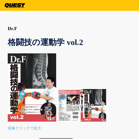
Dr.F
格闘技の運動学 vol.2
画像クリックで拡大