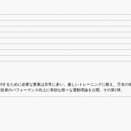
利するために必要な要素は非常に多い。厳しいトレーニングに耐え、万全の
る競技者のパフォーマンス向上に有効な様々な運動理論を公開。その第2弾。