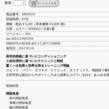
数量:
商品番号：SPD-9555
収録時間：97分
価格：税込￥5,280（本体価格￥4,800+税）
仕様：カラー／STEREO／片面1層
リージョン：ALL
Jan 4941125695558
ISBN978-4-86308-402-5 C2875 Y4800E
発売日：2012.05.19
医学的根拠に基づいたコンディショニング
人体生理学に基づいたテクニックと戦術
驚くべき効果と効率を誇るトレーニング理論
スピード、パワー、タフネス、テクニック、タクティクス。格闘技で勝
を医学的な観点からサポートし大きな成果を上げているDr.F。あらゆ
収録内容
関節角度
肘の関節角度
脊椎の関節角度
膝の関節角度