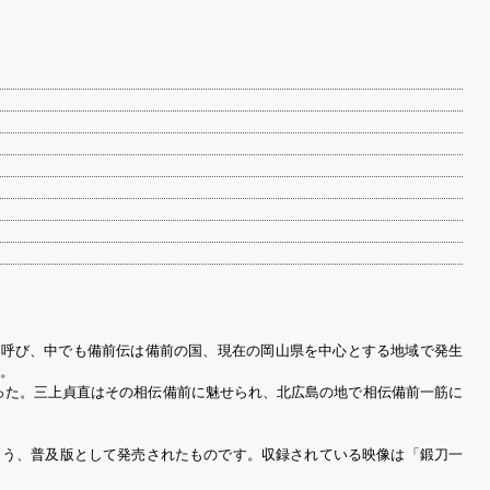
と呼び、中でも備前伝は備前の国、現在の岡山県を中心とする地域で発生
。
った。三上貞直はその相伝備前に魅せられ、北広島の地で相伝備前一筋に
よう、普及版として発売されたものです。収録されている映像は「鍛刀一