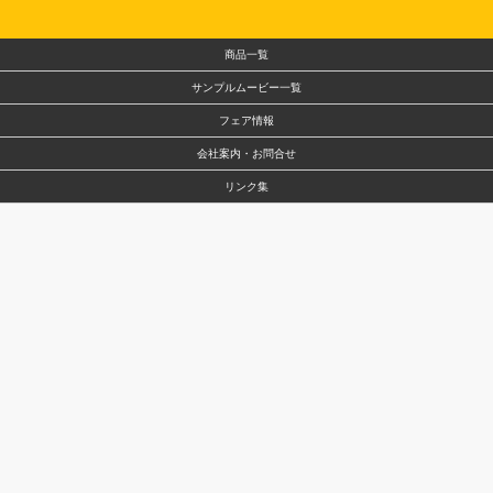
商品一覧
サンプルムービー一覧
フェア情報
会社案内・お問合せ
リンク集