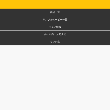
商品一覧
サンプルムービー一覧
フェア情報
会社案内・お問合せ
リンク集