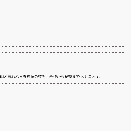
山と言われる養神館の技を、基礎から秘技まで克明に追う。