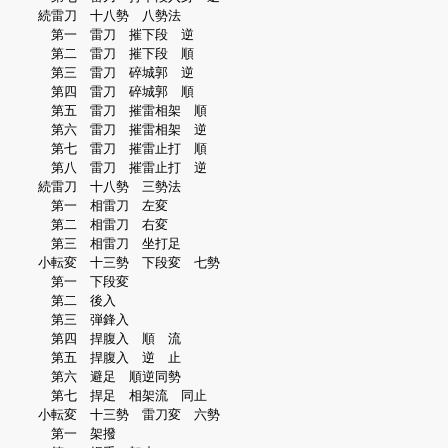
続雷刀 十八勢 八勢法
第一 雷刀 摧下段 逆
第二 雷刀 摧下段 順
第三 雷刀 碎城郭 逆
第四 雷刀 碎城郭 順
第五 雷刀 摧雷相架 順
第六 雷刀 摧雷相架 逆
第七 雷刀 摧雷止打 順
第八 雷刀 摧雷止打 逆
続雷刀 十八勢 三勢法
第一 相雷刀 左変
第二 相雷刀 右変
第三 相雷刀 坐打足
小転変 十三勢 下段変 七勢
第一 下段変
第二 後入
第三 弾鋒入
第四 捍腹入 順 流
第五 捍腹入 逆 止
第六 避足 順逆同勢
第七 捍足 相架流 同止
小転変 十三勢 雷刀変 六勢
第一 架撥