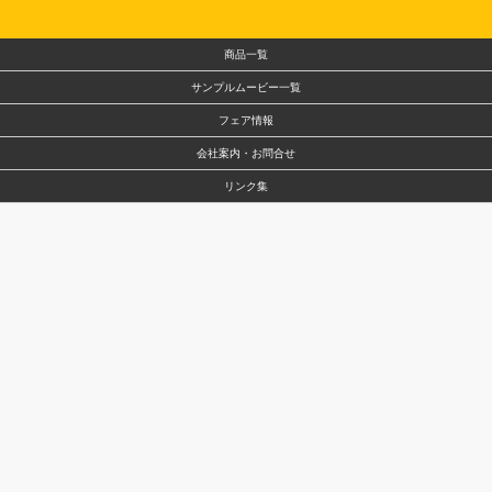
商品一覧
サンプルムービー一覧
フェア情報
会社案内・お問合せ
リンク集