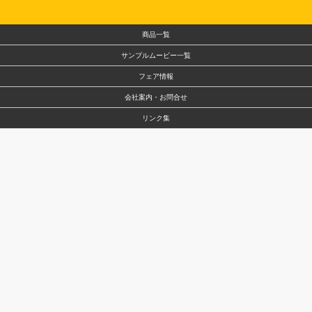
商品一覧
サンプルムービー一覧
フェア情報
会社案内・お問合せ
リンク集