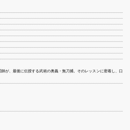
昭師が、最後に伝授する武術の奥義・無刀捕。そのレッスンに密着し、口