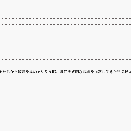
子たちから敬愛を集める初見良昭。真に実践的な武道を追求してきた初見良