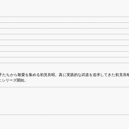
子たちから敬愛を集める初見良昭。真に実践的な武道を追求してきた初見良
よシリーズ開始。