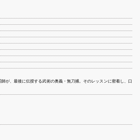
昭師が、最後に伝授する武術の奥義・無刀捕。そのレッスンに密着し、口