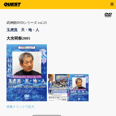
武神館DVDシリーズ vol.25
玉虎流 天・地・人
大光明祭2005
画像クリックで拡大