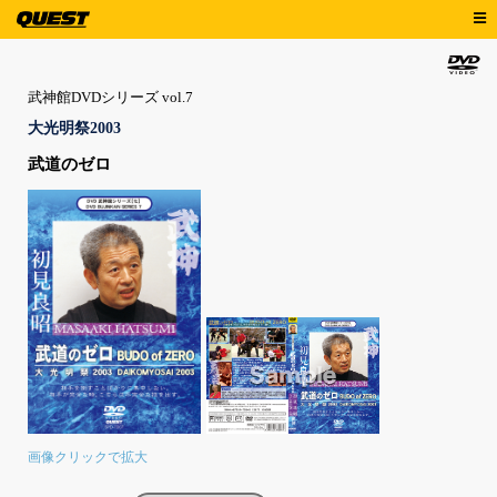
武神館DVDシリーズ vol.7
大光明祭2003
武道のゼロ
画像クリックで拡大