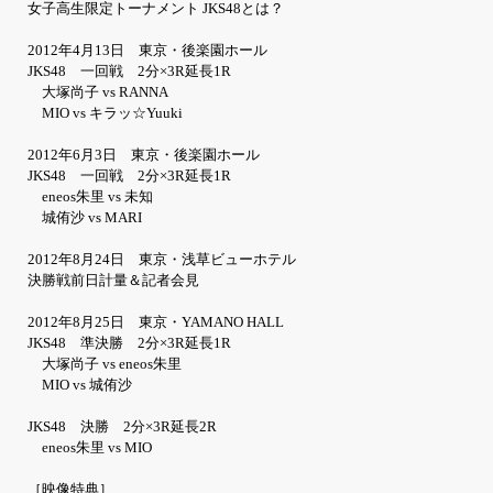
女子高生限定トーナメント JKS48とは？
2012年4月13日 東京・後楽園ホール
JKS48 一回戦 2分×3R延長1R
大塚尚子 vs RANNA
MIO vs キラッ☆Yuuki
2012年6月3日 東京・後楽園ホール
JKS48 一回戦 2分×3R延長1R
eneos朱里 vs 未知
城侑沙 vs MARI
2012年8月24日 東京・浅草ビューホテル
決勝戦前日計量＆記者会見
2012年8月25日 東京・YAMANO HALL
JKS48 準決勝 2分×3R延長1R
大塚尚子 vs eneos朱里
MIO vs 城侑沙
JKS48 決勝 2分×3R延長2R
eneos朱里 vs MIO
［映像特典］