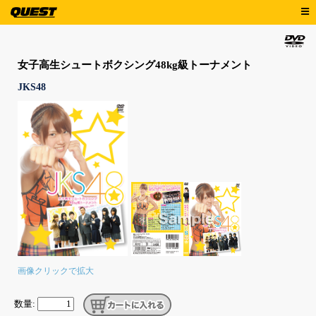
女子高生シュートボクシング48kg級トーナメント
JKS48
画像クリックで拡大
数量: