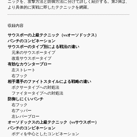
ニックを、攻撃方法と防御方法に分けて詳しく紹介する。第2弾は、
より具体的に実戦に即したテクニックを網羅。
収録内容
サウスポーの上級テクニック（vsオーソドックス）
パンチのコンビネーション
サウスポーのタイプ別による戦法の違い
元来のサウスポータイプ
改造サウスポータイプ
有効なカウンターブロー
左ストレート
右フック
相手選手のファイトスタイルによる戦略の違い
ボクサータイプへの対処法
ファイタータイプへの対処法
防御しにくいパンチ
右フック
右アッパー
左レバーブロー
オーソドックスの上級テクニック（vsサウスポー）
パンチのコンビネーション
ボディを中心としたコンビネーション