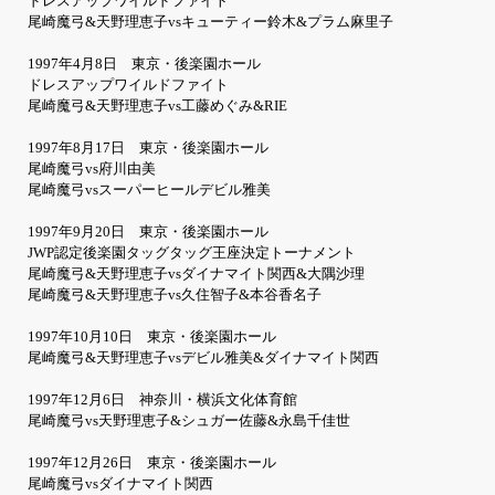
ドレスアップワイルドファイト
尾崎魔弓&天野理恵子vsキューティー鈴木&プラム麻里子
1997年4月8日 東京・後楽園ホール
ドレスアップワイルドファイト
尾崎魔弓&天野理恵子vs工藤めぐみ&RIE
1997年8月17日 東京・後楽園ホール
尾崎魔弓vs府川由美
尾崎魔弓vsスーパーヒールデビル雅美
1997年9月20日 東京・後楽園ホール
JWP認定後楽園タッグタッグ王座決定トーナメント
尾崎魔弓&天野理恵子vsダイナマイト関西&大隅沙理
尾崎魔弓&天野理恵子vs久住智子&本谷香名子
1997年10月10日 東京・後楽園ホール
尾崎魔弓&天野理恵子vsデビル雅美&ダイナマイト関西
1997年12月6日 神奈川・横浜文化体育館
尾崎魔弓vs天野理恵子&シュガー佐藤&永島千佳世
1997年12月26日 東京・後楽園ホール
尾崎魔弓vsダイナマイト関西