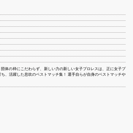
。 団体の枠にこだわらず、新しい力の新しい女子プロレスは、正に女子プ
育ち、活躍した息吹のベストマッチ集！ 選手自らが自身のベストマッチや