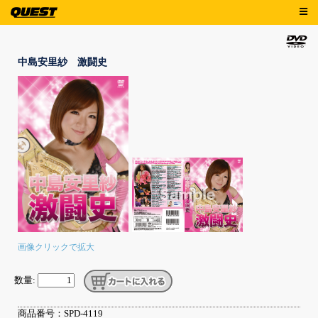
中島安里紗 激闘史
画像クリックで拡大
数量:
商品番号：SPD-4119