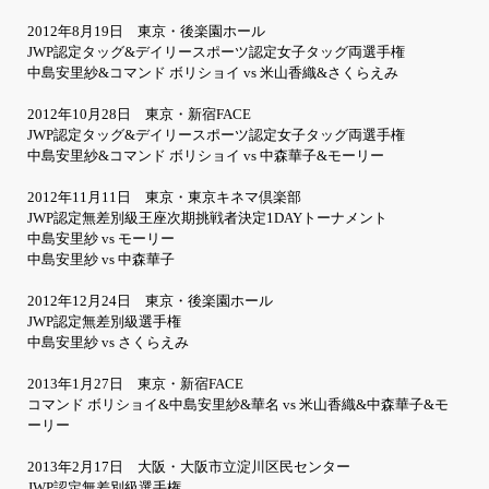
2012年8月19日 東京・後楽園ホール
JWP認定タッグ&デイリースポーツ認定女子タッグ両選手権
中島安里紗&コマンド ボリショイ vs 米山香織&さくらえみ
2012年10月28日 東京・新宿FACE
JWP認定タッグ&デイリースポーツ認定女子タッグ両選手権
中島安里紗&コマンド ボリショイ vs 中森華子&モーリー
2012年11月11日 東京・東京キネマ倶楽部
JWP認定無差別級王座次期挑戦者決定1DAYトーナメント
中島安里紗 vs モーリー
中島安里紗 vs 中森華子
2012年12月24日 東京・後楽園ホール
JWP認定無差別級選手権
中島安里紗 vs さくらえみ
2013年1月27日 東京・新宿FACE
コマンド ボリショイ&中島安里紗&華名 vs 米山香織&中森華子&モ
ーリー
2013年2月17日 大阪・大阪市立淀川区民センター
JWP認定無差別級選手権