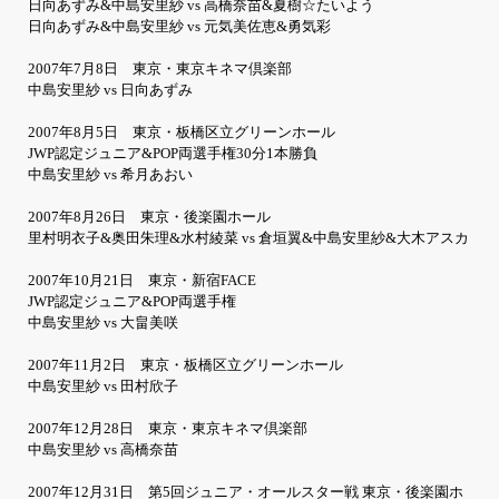
日向あずみ&中島安里紗 vs 高橋奈苗&夏樹☆たいよう
日向あずみ&中島安里紗 vs 元気美佐恵&勇気彩
2007年7月8日 東京・東京キネマ倶楽部
中島安里紗 vs 日向あずみ
2007年8月5日 東京・板橋区立グリーンホール
JWP認定ジュニア&POP両選手権30分1本勝負
中島安里紗 vs 希月あおい
2007年8月26日 東京・後楽園ホール
里村明衣子&奥田朱理&水村綾菜 vs 倉垣翼&中島安里紗&大木アスカ
2007年10月21日 東京・新宿FACE
JWP認定ジュニア&POP両選手権
中島安里紗 vs 大畠美咲
2007年11月2日 東京・板橋区立グリーンホール
中島安里紗 vs 田村欣子
2007年12月28日 東京・東京キネマ倶楽部
中島安里紗 vs 高橋奈苗
2007年12月31日 第5回ジュニア・オールスター戦 東京・後楽園ホ