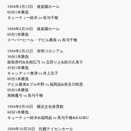
1994年3月13日 後楽園ホール
60分1本勝負
キューティー鈴木 vs 長与千種
1994年4月10日 後楽園ホール
60分1本勝負
スーパーヒール・デビル雅美 vs 長与千種
1994年5月22日 有明コロシアム
30分1本勝負
能智房代&矢樹広弓 vs 玉田りえ&前川久美子
45分1本勝負
キャンディー奥津 vs 井上京子
60分1本勝負
デビル雅美&ブル中野 vs 福岡晶&長谷川咲恵
60分1本勝負
尾崎魔弓 vs 長与千種
1994年9月18日 横浜文化体育館
60分1本勝負
キューティー鈴木&福岡晶 vs 長与千種&KAORU
1994年10月20日 札幌テイセンホール