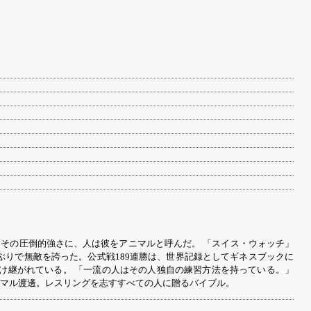
たその圧倒的強さに、人は彼をアニマルと呼んだ。 「スイス・ウォッチ」
りで無敵を誇った。公式戦189連勝は、世界記録としてギネスブックに
け継がれている。 「一流の人はその人独自の練習方法を持っている。」
マル渡邊。レスリングを志すすべての人に贈るバイブル。