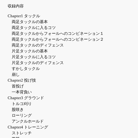
収録内容
Chapter1 タックル
両足タックルの基本
両足タックルに入るコツ
両足タックルからフォールへのコンビネーション１
両足タックルからフォールへのコンビネーション２
両足タックルのディフェンス
片足タックルの基本
片足タックルに入るコツ
片足タックルのディフェンス
すかしタックル
崩し
Chapter2 投げ技
首投げ
一本背負い
Chapter3 グラウンド
トルコ刈り
股咲き
ローリング
アンクルホールド
Chapter4 トレーニング
ストレッチ