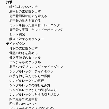
打撃
軸がぶれないパンチ
肩甲骨の柔軟性を出す
肩甲骨周辺の筋力を鍛える
肩甲骨の動きを高める
ミットを使った肩甲骨トレーニング
肩甲骨を意識したシャドーボクシング
ミット練習
蹴りに対するカウンター
テイクダウン
骨盤の柔軟性を出す
骨盤の動きを高める
骨盤前傾でのタックル
パンチからのタックル
奥足へのダブルレッグ・テイクダウン
シングルレッグ・テイクダウン
相手を押し込んでからの展開
シングルレッグへの移行
シングルレッグの押し込み方
シングルレッグからの引き込み方
シングルレッグに対する引き込み方
四つ組みでの肩甲骨
四つ組みからバック
バックからのテイクダウン①②