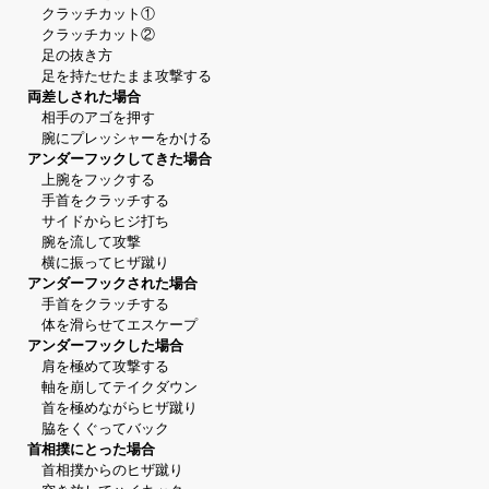
クラッチカット①
クラッチカット②
足の抜き方
足を持たせたまま攻撃する
両差しされた場合
相手のアゴを押す
腕にプレッシャーをかける
アンダーフックしてきた場合
上腕をフックする
手首をクラッチする
サイドからヒジ打ち
腕を流して攻撃
横に振ってヒザ蹴り
アンダーフックされた場合
手首をクラッチする
体を滑らせてエスケープ
アンダーフックした場合
肩を極めて攻撃する
軸を崩してテイクダウン
首を極めながらヒザ蹴り
脇をくぐってバック
首相撲にとった場合
首相撲からのヒザ蹴り