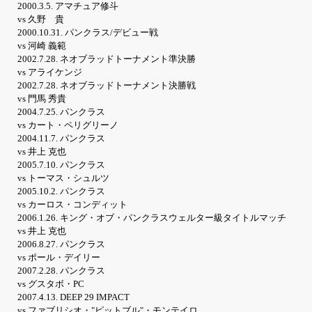
2000.3.5. アマチュア修斗
vs 久野 貴
2000.10.31. パンクラス/デビュー戦
vs 河崎 義範
2002.7.28. ネオブラッドトーナメント準決勝
vs アライケンジ
2002.7.28. ネオブラッドトーナメント決勝戦
vs 門馬 秀貴
2004.7.25. パンクラス
vs カート・ペリグリーノ
2004.11.7. パンクラス
vs 井上 克也
2005.7.10. パンクラス
vs トーマス・シュルツ
2005.10.2. パンクラス
vs カーロス・コンディット
2006.1.26. キング・オブ・パンクラスウェルター級タイトルマッチ
vs 井上 克也
2006.8.27. パンクラス
vs ポール・デイリー
2007.2.28. パンクラス
vs グスタボ・PC
2007.4.13. DEEP 29 IMPACT
vs ファブリシオ・"ピットブル"・モンテイロ