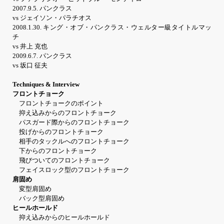
2007.9.5. パンクラス
vs ジェイソン・パラチオス
2008.1.30. キング・オブ・パンクラス・ウェルター級タイトルマッ
チ
vs 井上 克也
2009.6.7. パンクラス
vs 坂口 征夫
Techniques & Interview
フロントチョーク
フロントチョークのポイント
抑え込みからのフロントチョーク
パスガード際からのフロントチョーク
投げからのフロントチョーク
相手のタックルへのフロントチョーク
下からのフロントチョーク
飛びついてのフロントチョーク
フェイスロック型のフロントチョーク
肩固め
変型肩固め
バック型肩固め
ヒールホールド
抑え込みからのヒールホールド