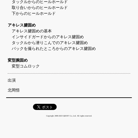
タックルからのヒールホールド
取り合いからのヒールホールド
下からのヒールホールド
アキレス腱固め
アキレス腱固めの基本
インサイドガードからのアキレス腱固め
タックルから潜りこんでのアキレス腱固め
バックを撮られたところからのアキレス腱固め
変型腕固め
変型コムロック
出演
北岡悟
Copyright 2000-2023 QUEST Co.,Ltd. All rights reserved.