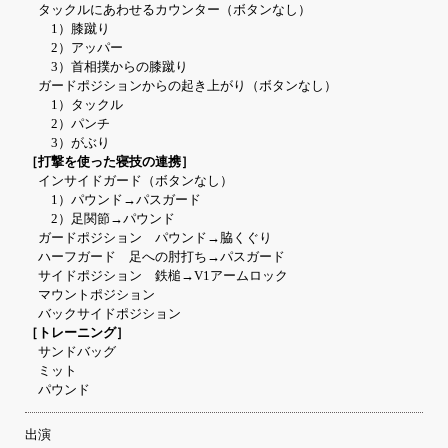
タックルにあわせるカウンター（ボタンなし）
1）膝蹴り
2）アッパー
3）首相撲からの膝蹴り
ガードポジションからの起き上がり（ボタンなし）
1）タックル
2）パンチ
3）がぶり
［打撃を使った寝技の連携］
インサイドガード（ボタンなし）
1）パウンド→パスガード
2）足関節→パウンド
ガードポジション パウンド→脇くぐり
ハーフガード 足への肘打ち→パスガード
サイドポジション 鉄槌→V1アームロック
マウントポジション
バックサイドポジション
［トレーニング］
サンドバッグ
ミット
パウンド
出演