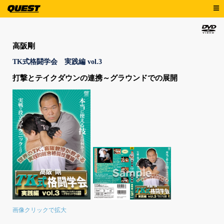
高阪剛
TK式格闘学会 実践編 vol.3
打撃とテイクダウンの連携～グラウンドでの展開
画像クリックで拡大