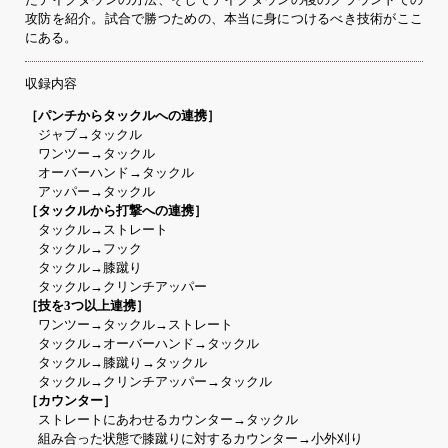
たテイクダウンの方法、そしてテイクダウンの後のグラウンドでの
攻防を紹介。試合で勝つための、本当に身につけるべき技術がここ
にある。
収録内容
［パンチからタックルへの連携］
ジャブ→タックル
ワンツー→タックル
オーバーハンド→タックル
アッパー→タックル
［タックルから打撃への連携］
タックル→ストレート
タックル→フック
タックル→膝蹴り
タックル→クリンチアッパー
［技を3つ以上連携］
ワンツー→タックル→ストレート
タックル→オーバーハンド→タックル
タックル→膝蹴り→タックル
タックル→クリンチアッパー→タックル
［カウンター］
ストレートにあわせるカウンター→タックル
組み合った状態で膝蹴りに対するカウンター→小外刈り