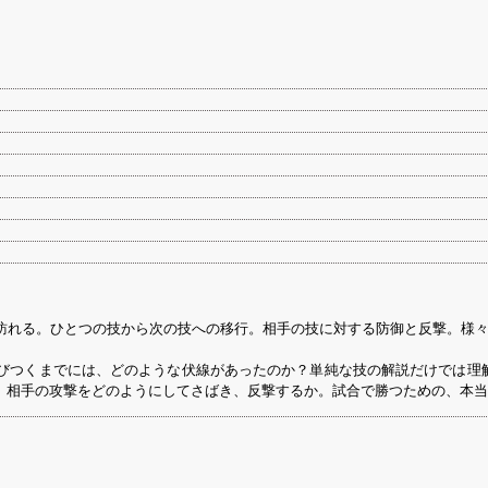
訪れる。ひとつの技から次の技への移行。相手の技に対する防御と反撃。様々
びつくまでには、どのような伏線があったのか？単純な技の解説だけでは理解
。相手の攻撃をどのようにしてさばき、反撃するか。試合で勝つための、本当