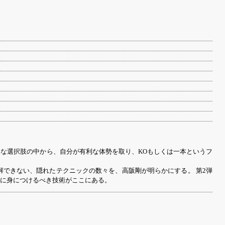
な選択肢の中から、自分が有利な体勢を取り、KOもしくは一本というフ
できない、隠れたテクニックの数々を、高阪剛が明らかにする。 第2弾
に身につけるべき技術がここにある。