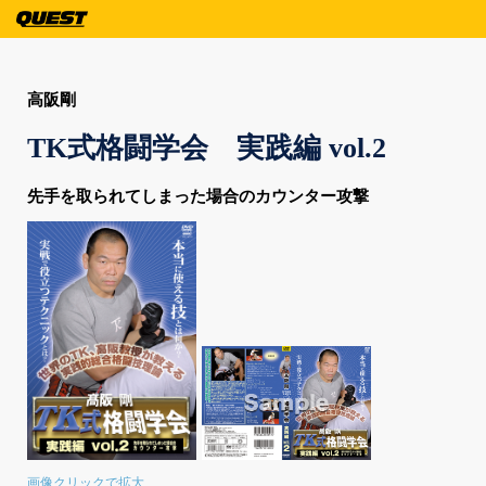
高阪剛
TK式格闘学会 実践編 vol.2
先手を取られてしまった場合のカウンター攻撃
画像クリックで拡大