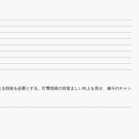
なる技術を必要とする。打撃技術の目覚ましい向上を見せ、修斗のチャン