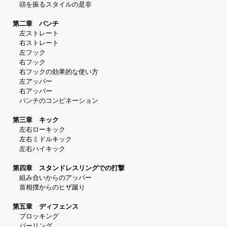
頭を振るスタイルの是非
第二章 パンチ
左ストレート
右ストレート
左フック
右フック
右フックの効果的な使い方
左アッパー
右アッパー
パンチのコンビネーション
第三章 キック
左右ローキック
左右ミドルキック
左右ハイキック
第四章 スタンドレスリングでの打撃
組み合いからのアッパー
首相撲からのヒザ蹴り
第五章 ディフェンス
ブロッキング
パーリング