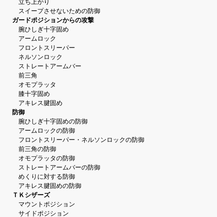
立ち上がり
スイープさせないための防御
ガードポジションからの攻撃
腕ひしぎ十字固め
アームロック
フロントスリーパー
ネルソンロック
ストレートアームバー
前三角
オモプラッタ
膝十字固め
アキレス腱固め
防御
腕ひしぎ十字固めの防御
アームロックの防御
フロントスリーパー・ネルソンロックの防御
前三角の防御
オモプラッタの防御
ストレートアームバーの防御
めくりに対する防御
アキレス腱固めの防御
ＴＫシザーズ
マウントポジション
サイドポジション