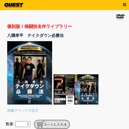
復刻版！格闘技名作ライブラリー
八隅孝平
テイクダウン必勝法
画像クリックで拡大
数量: