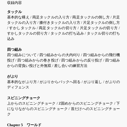
収録内容
タックル
基本的な構え / 両足タックルの入り方 / 両足タックルの倒し方 / 片足
タックルの入り方 / 膝付きタックルの入り方 / 片足タックルの倒し方
/ すかしタックル / 両足タックルの切り方 / 片足タックルの切り方 /
すかしタックルの切り方 / タックルの打ち込み / タックル切りの打ち
込み
四つ組み
四つ組みについて / 四つ組みからの大内刈り / 四つ組みからの飛行機
投げ / 四つ組みからの巻き投げ / 四つ組みからの反り投げ / 四つ組み
からの背負い投げと外無双 / 差し合いの練習方法
がぶり
基本的ながぶり方 / がぶりからバックへ回る / がぶり返し / がぶりの
ディフェンス
スピニングチョーク
上からのスピニングチョーク / Z固めからのスピニングチョーク / 下
になりながらのスピニングチョーク / 首だけへのスピニングチョー
ク
Chapter 5 ワールド