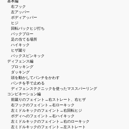
基本編
右フック
左アッパー
ボディアッパー
ヒジ
回転バックヒジ打ち
バックブロー
足の当てる場所
ハイキック
ヒザ蹴り
バックスピンキック
ディフェンス編
ブロッキング
ダッキング
頭を動かしてパンチをかわす
パンチを手で止める
ディフェンステクニックを使ったマススパーリング
コンビネーション編
前蹴りのフェイント→右ストレート、右ヒザ
右フックのフェイント→右ローキック
左ミドルキックのフェイント→右回転ヒジ
ボディへのフェイント→右ハイキック
左ミドルキックのフェイント→右のローキック
左ミドルキックのフェイント→左ストレート