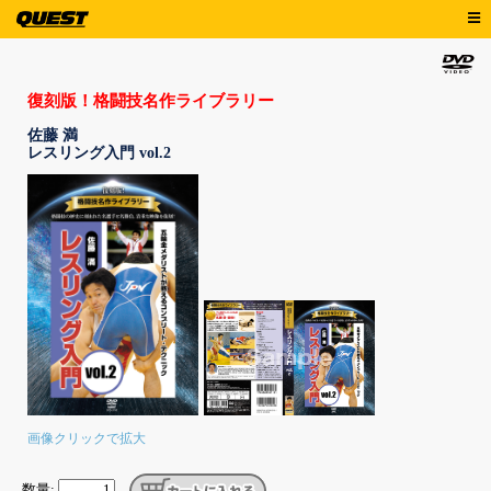
復刻版！格闘技名作ライブラリー
佐藤 満
レスリング入門 vol.2
画像クリックで拡大
数量: