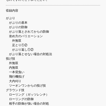
収録内容
がぶり
がぶりの基本
がぶりの防御
がぶり落とされてからの防御
攻め方のバリエーション
外無双
足とり①②
がぶり返し①②
がぶり落とせない場合の対処法
投げ技
外無双
内無双
一本背負い
飛行機投げ
大内刈り
ツーオンワンからの投げ技
グラウンド技
ローリング（ガッツレンチ）
ローリングの防御
相手の防御が強い場合の対処