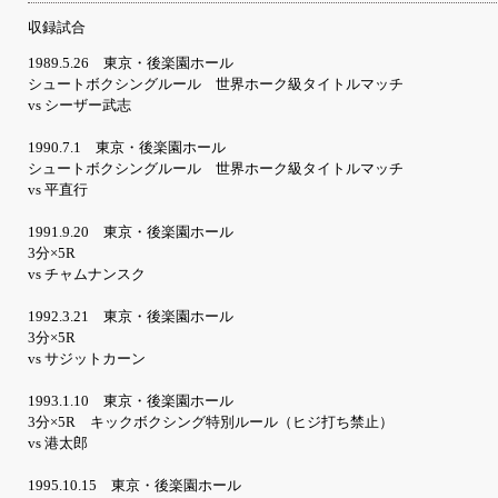
収録試合
1989.5.26 東京・後楽園ホール
シュートボクシングルール 世界ホーク級タイトルマッチ
vs シーザー武志
1990.7.1 東京・後楽園ホール
シュートボクシングルール 世界ホーク級タイトルマッチ
vs 平直行
1991.9.20 東京・後楽園ホール
3分×5R
vs チャムナンスク
1992.3.21 東京・後楽園ホール
3分×5R
vs サジットカーン
1993.1.10 東京・後楽園ホール
3分×5R キックボクシング特別ルール（ヒジ打ち禁止）
vs 港太郎
1995.10.15 東京・後楽園ホール