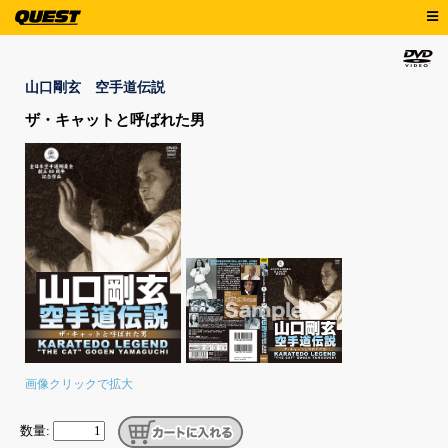
山口剛玄 空手道伝説
ザ・キャットと呼ばれた男
画像クリックで拡大
数量: